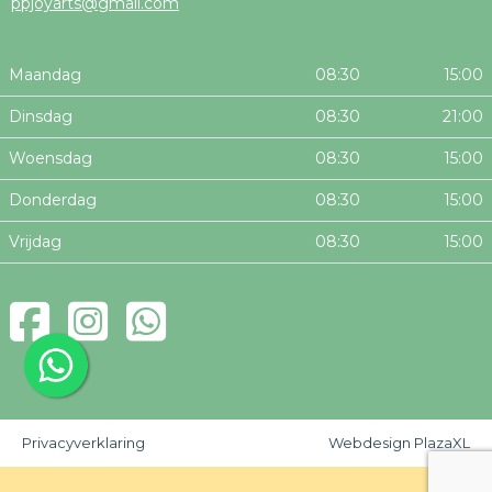
ppjoyarts@gmail.com
Maandag
08:30
15:00
Dinsdag
08:30
21:00
Woensdag
08:30
15:00
Donderdag
08:30
15:00
Vrijdag
08:30
15:00
Privacyverklaring
Webdesign PlazaXL