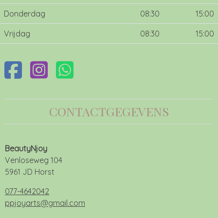
Donderdag
08:30
15:00
Vrijdag
08:30
15:00
CONTACTGEGEVENS
BeautyNjoy
Venloseweg 104
5961 JD Horst
077-4642042
ppjoyarts@gmail.com