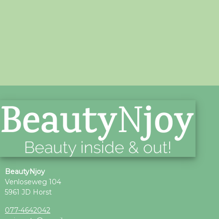
BeautyNjoy
Venloseweg 104
5961 JD Horst
077-4642042